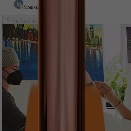
Monika Babusekova
Previous slide
Next slide