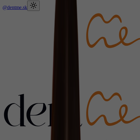
@dentme.sk