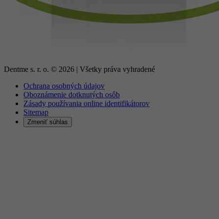
Dentme s. r. o. ©
2026
| Všetky práva vyhradené
Ochrana osobných údajov
Oboznámenie dotknutých osôb
Zásady používania online identifikátorov
Sitemap
Zmeniť súhlas