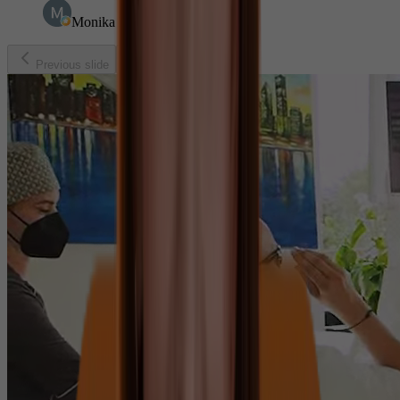
Monika Babusekova
Previous slide
Next slide