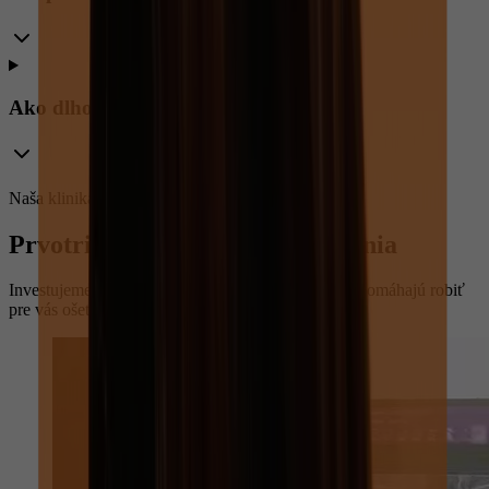
Ako dlho trvá vyšetrenie?
Naša klinika
Prvotriedne a komfortné ošetrenia
Investujeme do moderných technológií, ktoré nám pomáhajú robiť
pre vás ošetrenie kvalitnejšie a komfortnejšie.