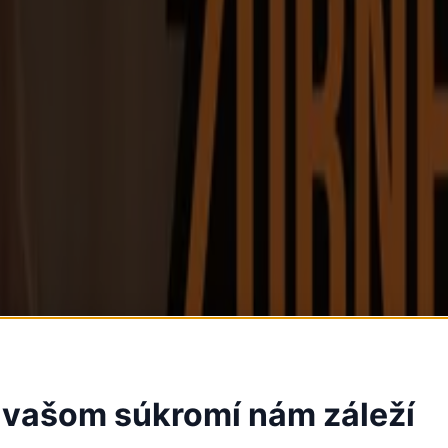
 vašom súkromí nám záleží