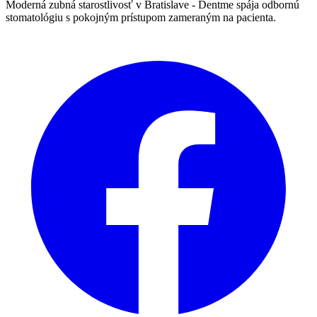
Moderná zubná starostlivosť v Bratislave - Dentme spája odbornú
stomatológiu s pokojným prístupom zameraným na pacienta.