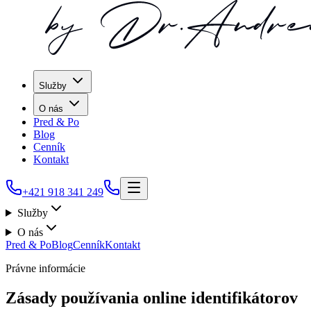
Služby
O nás
Pred & Po
Blog
Cenník
Kontakt
+421 918 341 249
Služby
O nás
Pred & Po
Blog
Cenník
Kontakt
Právne informácie
Zásady používania online identifikátorov