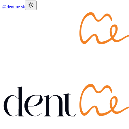
@dentme.sk