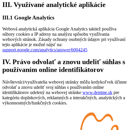
III. Využívané analytické aplikácie
III.1 Google Analytics
Webová analytická aplikácia Google Analytics taktiež používa
súbory cookies a IP adresy na analýzu spôsobu využívania
webových stránok. Zásady ochrany osobných údajov pri využívaní
tejto aplikácie je možné nájsť na:
support.google.com/analytics/answer/6004245
IV. Právo odvolať a znovu udeliť súhlas s
používaním online identifikátorov
Návštevníci/využívatelia webovej stránky môžu kedykoľvek účinne
odvolať a znovu udeliť svoj súhlas s používaním online
identifikátorov udelený na webovej stránke
www.dentme.sk
pre
kategóriu doplnkových, reklamných a interakčných, analytických a
výkonnostných/funkčných cookies.