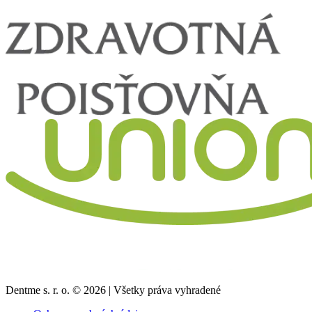
Dentme s. r. o. ©
2026
| Všetky práva vyhradené