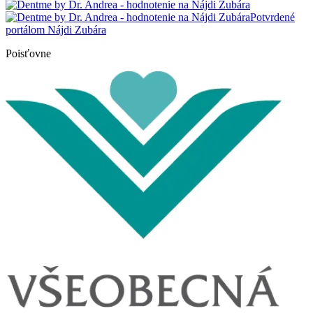
Potvrdené
portálom Nájdi Zubára
Poisťovne