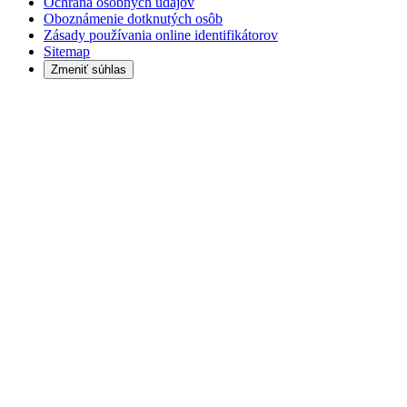
Ochrana osobných údajov
Oboznámenie dotknutých osôb
Zásady používania online identifikátorov
Sitemap
Zmeniť súhlas