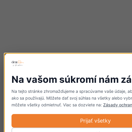
Na vašom súkromí nám zá
Na tejto stránke zhromažďujeme a spracúvame vaše údaje, aby
ako sa používajú. Môžete dať svoj súhlas na všetky alebo vybr
môžete všetky odmietnuť. Viac sa dozviete na:
Zásady ochran
Prijať všetky